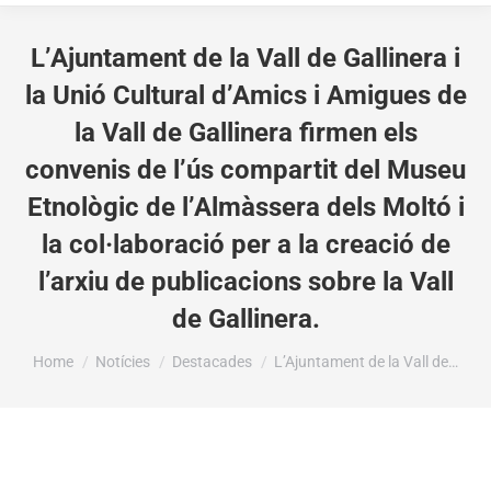
L’Ajuntament de la Vall de Gallinera i
la Unió Cultural d’Amics i Amigues de
la Vall de Gallinera firmen els
convenis de l’ús compartit del Museu
Etnològic de l’Almàssera dels Moltó i
la col·laboració per a la creació de
l’arxiu de publicacions sobre la Vall
de Gallinera.
You are here:
Home
Notícies
Destacades
L’Ajuntament de la Vall de…