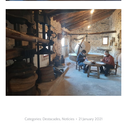
Categories:
Destacades
,
Notícies
21 January 2021