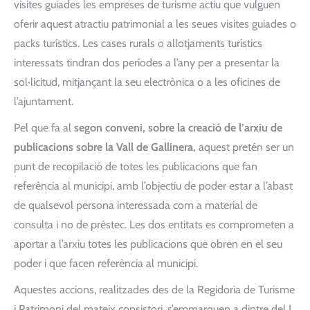
visites guiades les empreses de turisme actiu que vulguen
oferir aquest atractiu patrimonial a les seues visites guiades o
packs turístics. Les cases rurals o allotjaments turístics
interessats tindran dos períodes a l’any per a presentar la
sol·licitud, mitjançant la seu electrònica o a les oficines de
l’ajuntament.
Pel que fa al
segon conveni, sobre la creació de l’arxiu de
publicacions sobre la Vall de Gallinera,
aquest pretén ser un
punt de recopilació de totes les publicacions que fan
referència al municipi, amb l’objectiu de poder estar a l’abast
de qualsevol persona interessada com a material de
consulta i no de préstec. Les dos entitats es comprometen a
aportar a l’arxiu totes les publicacions que obren en el seu
poder i que facen referència al municipi.
Aquestes accions, realitzades des de la Regidoria de Turisme
i Patrimoni del mateix consistori, s’emmarquen a dintre del I