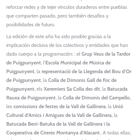
reforzar redes y de tejer vínculos duraderos entre pueblas
que comparten pasado, pero también desafíos y
posibilidades de futuro.
La edición de este año ha sido posible gracias a la
implicación decisiva de los colectivos y entidades que han
dado cuerpo a la programación: : el
Grup Veus de la Tardor
de Puigpunyent
, l’
Escola Municipal de Música de
Puigpunyent
, la
representació de la Llegenda del Bou d’Or
de Puigpunyent
, la
Colla de Dimonis Gall de Foc de
Puigpunyent
, els
Xeremiers Sa Colla des dit
, la
Batucada
Rauxa de Puigpunyent
, la
Colla de Dimonis del Campello
,
les
comissions de festes de la Vall de Gallinera
, la
Unió
Cultural d’Amics i Amigues de la Vall de Gallinera
, la
Batucada Beni-Batuka de la Vall de Gallinera i la
Cooperativa de Cireres Montanya d’Alacant
.. A todas ellas,