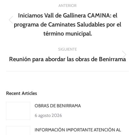
Navegación
ANTERIOR
entre
Iniciamos Vall de Gallinera CAMINA: el
publicaciones
Publicación
programa de Caminates Saludables por el
anterior:
término municipal.
SIGUIENTE
Publicación
Reunión para abordar las obras de Benirrama
siguiente:
Recent Articles
OBRAS DE BENIRRAMA
6 agosto 2026
INFORMACIÓN IMPORTANTE ATENCIÓN AL