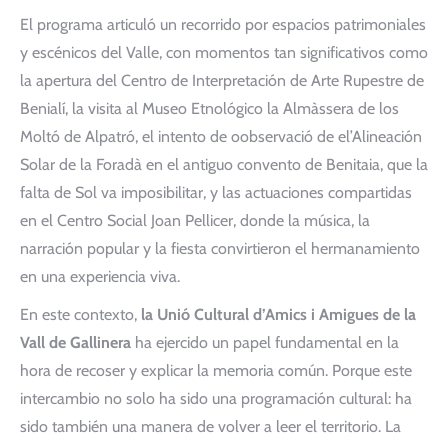
El programa articuló un recorrido por espacios patrimoniales
y escénicos del Valle, con momentos tan significativos como
la apertura del Centro de Interpretación de Arte Rupestre de
Benialí, la visita al Museo Etnológico la Almàssera de los
Moltó de Alpatró, el intento de oobservació de el’Alineación
Solar de la Foradà en el antiguo convento de Benitaia, que la
falta de Sol va imposibilitar, y las actuaciones compartidas
en el Centro Social Joan Pellicer, donde la música, la
narración popular y la fiesta convirtieron el hermanamiento
en una experiencia viva.
En este contexto,
la Unió Cultural d’Amics i Amigues de la
Vall de Gallinera
ha ejercido un papel fundamental en la
hora de recoser y explicar la memoria común. Porque este
intercambio no solo ha sido una programación cultural: ha
sido también una manera de volver a leer el territorio. La