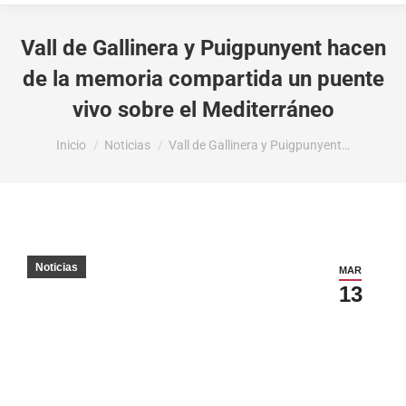
Vall de Gallinera y Puigpunyent hacen
de la memoria compartida un puente
vivo sobre el Mediterráneo
Estás aquí:
Inicio
Noticias
Vall de Gallinera y Puigpunyent…
Noticias
MAR
13