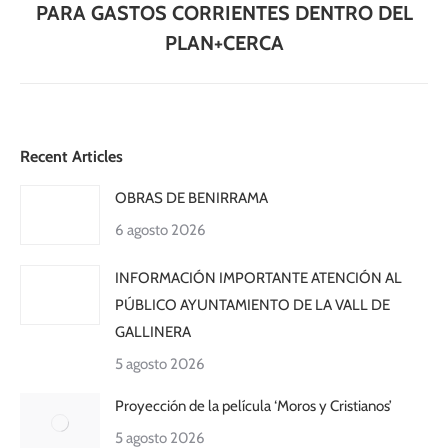
siguiente:
PARA GASTOS CORRIENTES DENTRO DEL
PLAN+CERCA
Recent Articles
OBRAS DE BENIRRAMA
6 agosto 2026
INFORMACIÓN IMPORTANTE ATENCIÓN AL
PÚBLICO AYUNTAMIENTO DE LA VALL DE
GALLINERA
5 agosto 2026
Proyección de la película ‘Moros y Cristianos’
5 agosto 2026