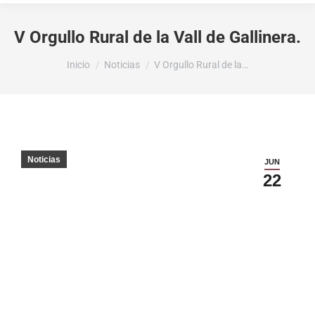
V Orgullo Rural de la Vall de Gallinera.
Estás aquí:
Inicio
Noticias
V Orgullo Rural de la…
Noticias
JUN
22