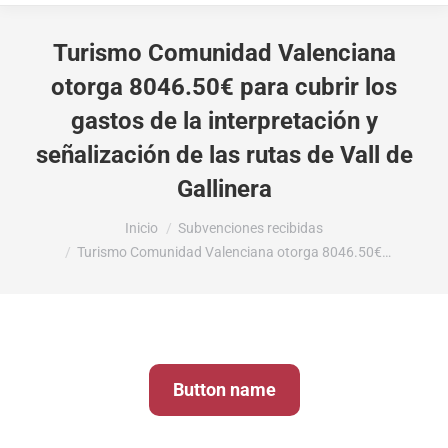
Turismo Comunidad Valenciana
otorga 8046.50€ para cubrir los
gastos de la interpretación y
señalización de las rutas de Vall de
Gallinera
Estás aquí:
Inicio
Subvenciones recibidas
Turismo Comunidad Valenciana otorga 8046.50€…
Button name