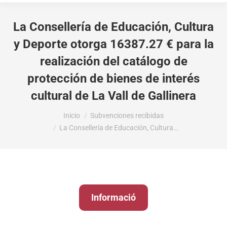
La Consellería de Educación, Cultura
y Deporte otorga 16387.27 € para la
realización del catálogo de
protección de bienes de interés
cultural de La Vall de Gallinera
Estás aquí:
Inicio
Subvenciones recibidas
La Consellería de Educación, Cultura…
Informació