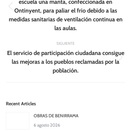
publicaciones
escuela una manta, confeccionada en
Publicación
Ontinyent, para paliar el frio debido a las
anterior:
medidas sanitarias de ventilación continua en
las aulas.
SIGUIENTE
El servicio de participación ciudadana consigue
Publicación
las mejoras a los pueblos reclamadas por la
siguiente:
población.
Recent Articles
OBRAS DE BENIRRAMA
6 agosto 2026