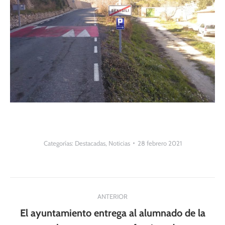
Categorías:
Destacadas
,
Noticias
28 febrero 2021
Navegación
ANTERIOR
entre
El ayuntamiento entrega al alumnado de la