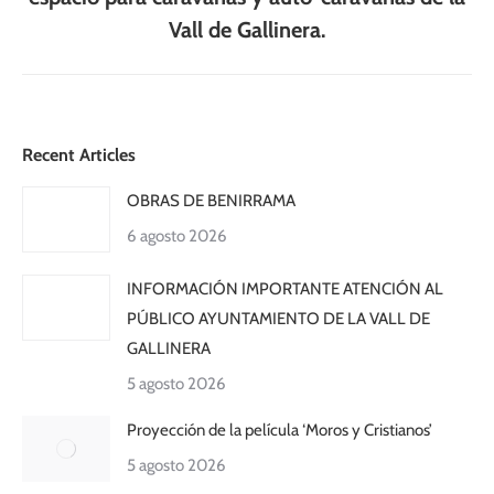
siguiente:
Vall de Gallinera.
Recent Articles
OBRAS DE BENIRRAMA
6 agosto 2026
INFORMACIÓN IMPORTANTE ATENCIÓN AL
PÚBLICO AYUNTAMIENTO DE LA VALL DE
GALLINERA
5 agosto 2026
Proyección de la película ‘Moros y Cristianos’
5 agosto 2026