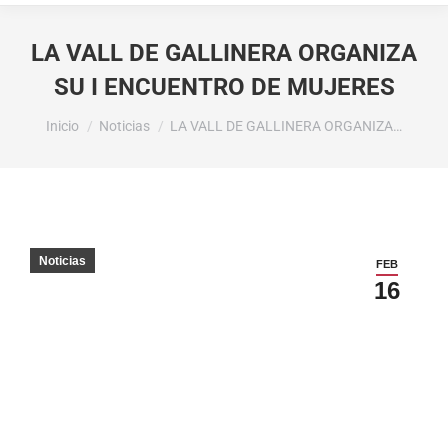
LA VALL DE GALLINERA ORGANIZA
SU I ENCUENTRO DE MUJERES
Estás aquí:
Inicio
Noticias
LA VALL DE GALLINERA ORGANIZA…
Noticias
FEB
16