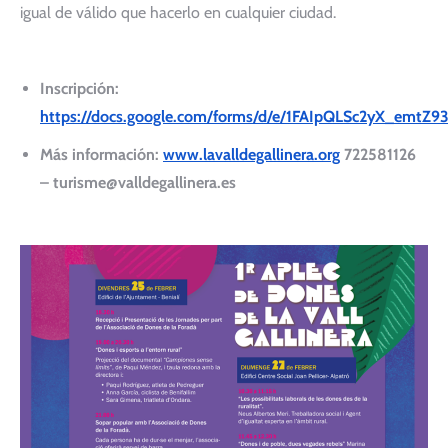
igual de válido que hacerlo en cualquier ciudad.
Inscripción:
https://docs.google.com/forms/d/e/1FAIpQLSc2yX_emtZ9
Más información:
www.lavalldegallinera.org
722581126
– turisme@valldegallinera.es