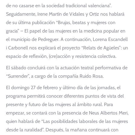
de no casarse en la sociedad tradicional valenciana”.
Seguidamente, Irene Martín de Vidales y Ortiz nos hablará
de su última publicación “Brujas, beatas y mujeres con
gracia” – El papel de las mujeres en la medicina popular en
el municipio de Pedreguer. A continuación, Lorena Escandell
i Carbonell nos explicará el proyecto “Relats de Agüeles”: un
espacio de reflexión, (cre)acción y resistencia colectiva.
El sábado concluirá con la actuación teatral performativa de
“Surrender”, a cargo de la compañía Ruido Rosa.
El domingo 27 de febrero y último día de las jornadas, el
programa permitirá conocer diferentes puntos de vista del
presente y futuro de las mujeres al ámbito rural. Para
empezar, se contará con la presencia de Neus Albertos Meri,
quien hablará de “Las posibilidades laborales de las mujeres
desde la ruralidad”. Después, la mañana continuará con