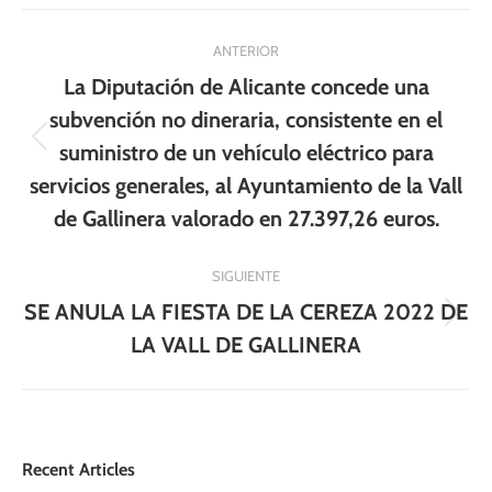
Navegación
ANTERIOR
entre
La Diputación de Alicante concede una
publicaciones
subvención no dineraria, consistente en el
Publicación
suministro de un vehículo eléctrico para
anterior:
servicios generales, al Ayuntamiento de la Vall
de Gallinera valorado en 27.397,26 euros.
SIGUIENTE
SE ANULA LA FIESTA DE LA CEREZA 2022 DE
Publicación
LA VALL DE GALLINERA
siguiente:
Recent Articles