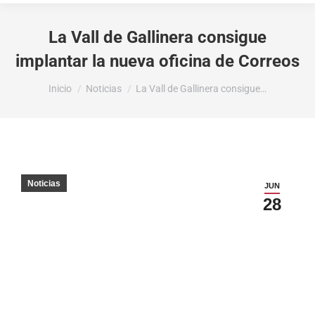
La Vall de Gallinera consigue
implantar la nueva oficina de Correos
Estás aquí:
Inicio
Noticias
La Vall de Gallinera consigue…
Noticias
JUN
28