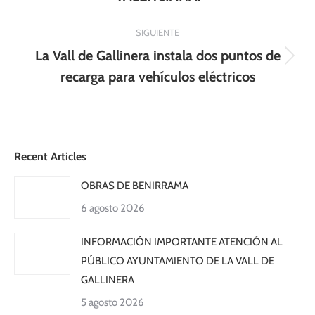
SIGUIENTE
La Vall de Gallinera instala dos puntos de
Publicación
recarga para vehículos eléctricos
siguiente:
Recent Articles
OBRAS DE BENIRRAMA
6 agosto 2026
INFORMACIÓN IMPORTANTE ATENCIÓN AL
PÚBLICO AYUNTAMIENTO DE LA VALL DE
GALLINERA
5 agosto 2026