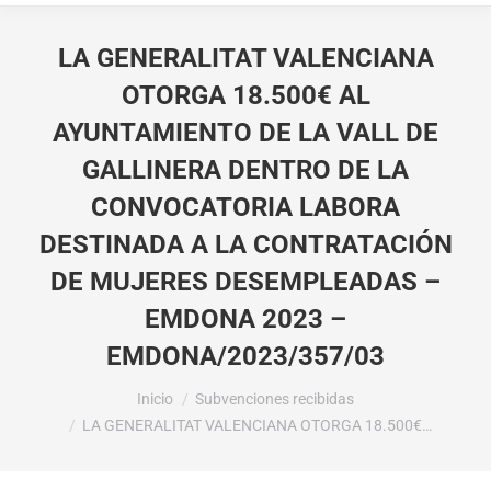
LA GENERALITAT VALENCIANA
OTORGA 18.500€ AL
AYUNTAMIENTO DE LA VALL DE
GALLINERA DENTRO DE LA
CONVOCATORIA LABORA
DESTINADA A LA CONTRATACIÓN
DE MUJERES DESEMPLEADAS –
EMDONA 2023 –
EMDONA/2023/357/03
Estás aquí:
Inicio
Subvenciones recibidas
LA GENERALITAT VALENCIANA OTORGA 18.500€…