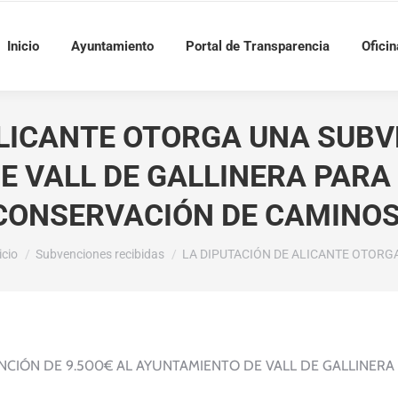
Inicio
Ayuntamiento
Portal de Transparencia
Oficin
ALICANTE OTORGA UNA SUBVE
 VALL DE GALLINERA PARA
CONSERVACIÓN DE CAMINOS
tás aquí:
icio
Subvenciones recibidas
LA DIPUTACIÓN DE ALICANTE OTORG
CIÓN DE 9.500€ AL AYUNTAMIENTO DE VALL DE GALLINERA