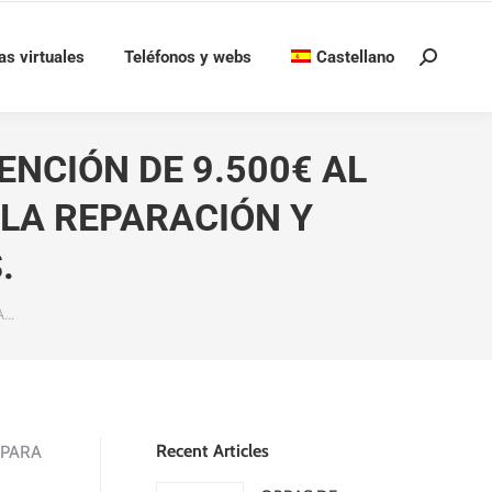
as virtuales
Teléfonos y webs
Castellano
Buscar:
NCIÓN DE 9.500€ AL
 LA REPARACIÓN Y
.
A…
Recent Articles
 PARA