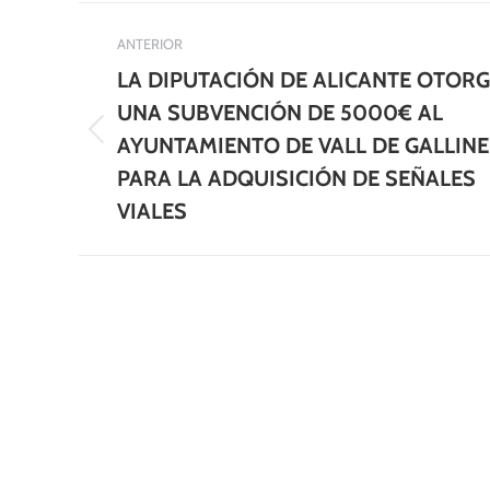
Navegación
ANTERIOR
entre
LA DIPUTACIÓN DE ALICANTE OTOR
publicaciones
UNA SUBVENCIÓN DE 5000€ AL
Publicación
AYUNTAMIENTO DE VALL DE GALLIN
anterior:
PARA LA ADQUISICIÓN DE SEÑALES
VIALES