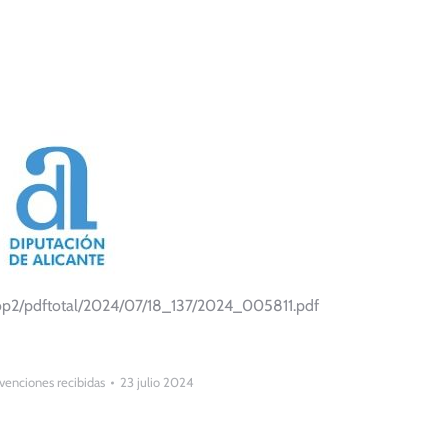
bop2/pdftotal/2024/07/18_137/2024_005811.pdf
enciones recibidas
23 julio 2024