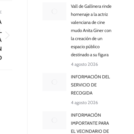
Vall de Gallinera rinde
E
homenaje a la actriz
A
valenciana de cine
L
mudo Anita Giner con
la creación de un
A
espacio público
N
destinado a su figura
D
4 agosto 2026
INFORMACIÓN DEL
SERVICIO DE
RECOGIDA
4 agosto 2026
INFORMACIÓN
IMPORTANTE PARA
EL VECINDARIO DE