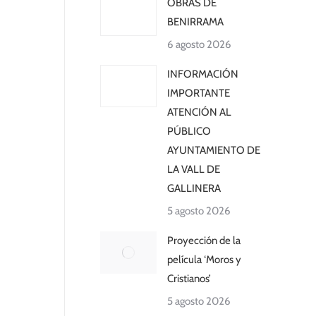
OBRAS DE
BENIRRAMA
6 agosto 2026
INFORMACIÓN
IMPORTANTE
ATENCIÓN AL
PÚBLICO
AYUNTAMIENTO DE
LA VALL DE
GALLINERA
5 agosto 2026
Proyección de la
película ‘Moros y
Cristianos’
5 agosto 2026