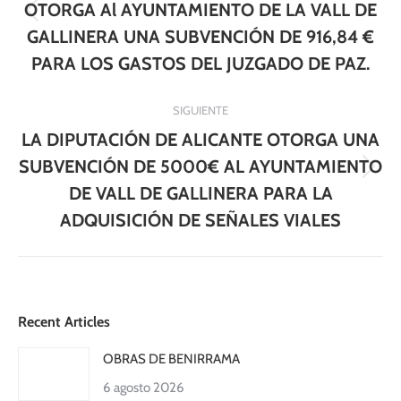
publicaciones
OTORGA Al AYUNTAMIENTO DE LA VALL DE
Publicación
GALLINERA UNA SUBVENCIÓN DE 916,84 €
anterior:
PARA LOS GASTOS DEL JUZGADO DE PAZ.
SIGUIENTE
LA DIPUTACIÓN DE ALICANTE OTORGA UNA
SUBVENCIÓN DE 5000€ AL AYUNTAMIENTO
Publicación
DE VALL DE GALLINERA PARA LA
siguiente:
ADQUISICIÓN DE SEÑALES VIALES
Recent Articles
OBRAS DE BENIRRAMA
6 agosto 2026