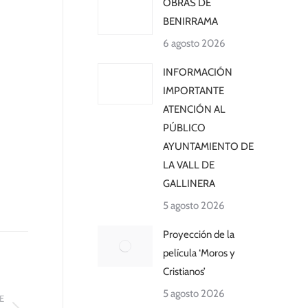
OBRAS DE
BENIRRAMA
6 agosto 2026
INFORMACIÓN
IMPORTANTE
ATENCIÓN AL
PÚBLICO
AYUNTAMIENTO DE
LA VALL DE
GALLINERA
5 agosto 2026
Proyección de la
película ‘Moros y
Cristianos’
5 agosto 2026
E