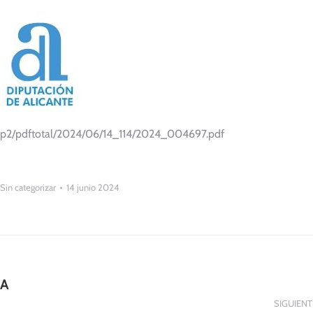
bop2/pdftotal/2024/06/14_114/2024_004697.pdf
Sin categorizar
14 junio 2024
GA
SIGUIENT