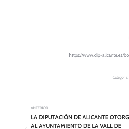
https://www.dip-alicante.es/
Categoría:
Navegación
ANTERIOR
entre
LA DIPUTACIÓN DE ALICANTE OTOR
publicaciones
AL AYUNTAMIENTO DE LA VALL DE