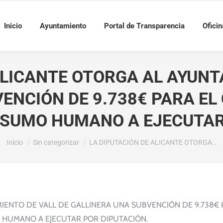
Inicio
Ayuntamiento
Portal de Transparencia
Oficin
ALICANTE OTORGA AL AYUNT
ENCIÓN DE 9.738€ PARA EL
NSUMO HUMANO A EJECUTAR
Estás aquí:
Inicio
Sin categorizar
LA DIPUTACIÓN DE ALICANTE OTORGA…
IENTO DE VALL DE GALLINERA UNA SUBVENCIÓN DE 9.738€ 
 HUMANO A EJECUTAR POR DIPUTACIÓN.