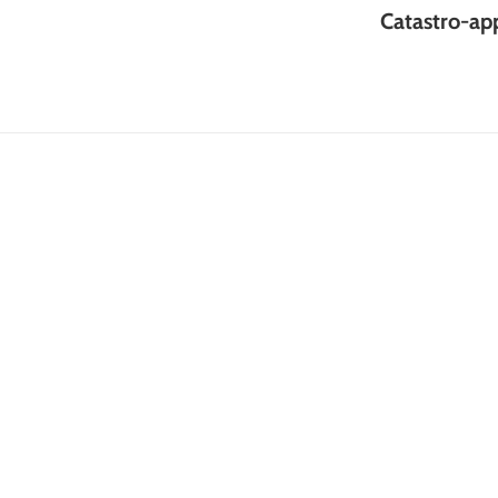
Publicación
Catastro-ap
siguiente: