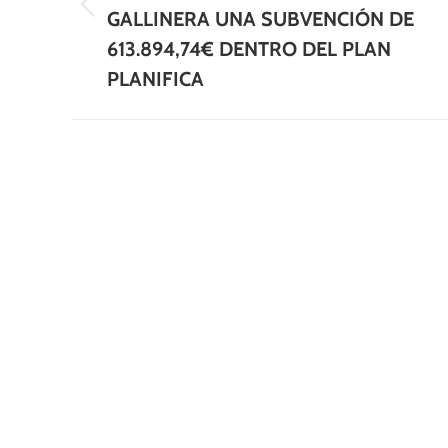
Publicación
GALLINERA UNA SUBVENCIÓN DE
anterior:
613.894,74€ DENTRO DEL PLAN
PLANIFICA