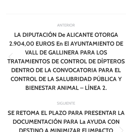
Navegación
ANTERIOR
entre
LA DIPUTACIÓN De ALICANTE OTORGA
publicaciones
2.904,00 EUROS En El AYUNTAMIENTO DE
VALL DE GALLINERA PARA LOS
Publicación
TRATAMIENTOS DE CONTROL DE DÍPTEROS
anterior:
DENTRO DE LA CONVOCATORIA PARA EL
CONTROL DE LA SALUBRIDAD PÚBLICA Y
BIENESTAR ANIMAL – LÍNEA 2.
SIGUIENTE
SE RETOMA EL PLAZO PARA PRESENTAR LA
DOCUMENTACIÓN PARA La AYUDA CON
DESTINO A MINIMIZAR El IMPACTO