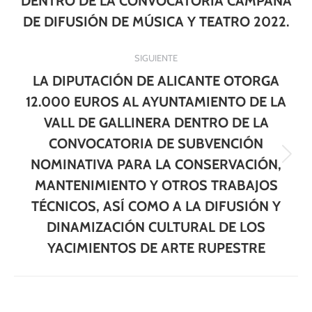
DENTRO DE LA CONVOCATORIA CAMPAÑA
DE DIFUSIÓN DE MÚSICA Y TEATRO 2022.
SIGUIENTE
LA DIPUTACIÓN DE ALICANTE OTORGA
12.000 EUROS AL AYUNTAMIENTO DE LA
VALL DE GALLINERA DENTRO DE LA
CONVOCATORIA DE SUBVENCIÓN
Publicación
NOMINATIVA PARA LA CONSERVACIÓN,
siguiente:
MANTENIMIENTO Y OTROS TRABAJOS
TÉCNICOS, ASÍ COMO A LA DIFUSIÓN Y
DINAMIZACIÓN CULTURAL DE LOS
YACIMIENTOS DE ARTE RUPESTRE