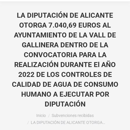
LA DIPUTACIÓN DE ALICANTE
OTORGA 7.040,69 EUROS AL
AYUNTAMIENTO DE LA VALL DE
GALLINERA DENTRO DE LA
CONVOCATORIA PARA LA
REALIZACIÓN DURANTE El AÑO
2022 DE LOS CONTROLES DE
CALIDAD DE AGUA DE CONSUMO
HUMANO A EJECUTAR POR
DIPUTACIÓN
Estás aquí:
Inicio
Subvenciones recibidas
LA DIPUTACIÓN DE ALICANTE OTORGA…