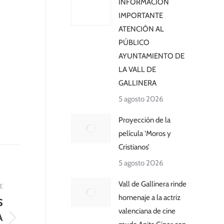
INFORMACIÓN
IMPORTANTE
ATENCIÓN AL
PÚBLICO
AYUNTAMIENTO DE
LA VALL DE
GALLINERA
5 agosto 2026
Proyección de la
película ‘Moros y
Cristianos’
5 agosto 2026
Vall de Gallinera rinde
E
homenaje a la actriz
S
valenciana de cine
A