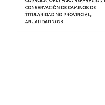
CONVOCATÒRIA PARA REPARACIÓN 
anterior:
CONSERVACIÓN DE CAMINOS DE
TITULARIDAD NO PROVINCIAL,
ANUALIDAD 2023