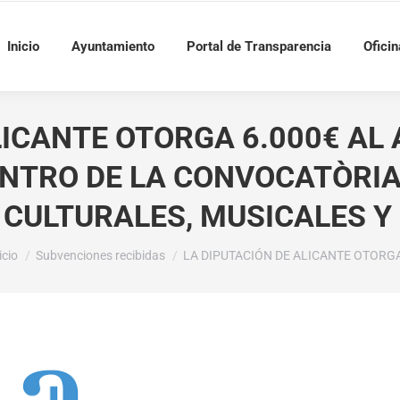
Inicio
Ayuntamiento
Portal de Transparencia
Oficin
LICANTE OTORGA 6.000€ AL
ENTRO DE LA CONVOCATÒRIA
 CULTURALES, MUSICALES Y
tás aquí:
icio
Subvenciones recibidas
LA DIPUTACIÓN DE ALICANTE OTORG