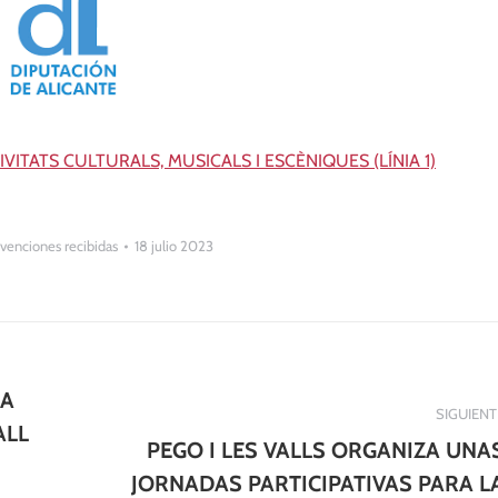
VITATS CULTURALS, MUSICALS I ESCÈNIQUES (LÍNIA 1)
venciones recibidas
18 julio 2023
GA
SIGUIENT
ALL
PEGO I LES VALLS ORGANIZA UNA
JORNADAS PARTICIPATIVAS PARA L
Publicación