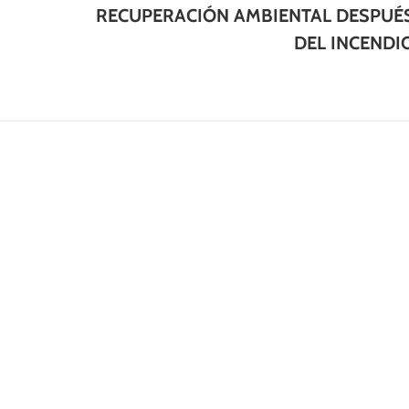
I
RECUPERACIÓN AMBIENTAL DESPUÉ
siguiente:
DEL INCENDI