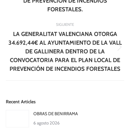
DE PREVENCIÓN DE INCENDIOS
FORESTALES.
SIGUIENTE
LA GENERALITAT VALENCIANA OTORGA
34.692,44€ AL AYUNTAMIENTO DE LA VALL
Publicación
DE GALLINERA DENTRO DE LA
siguiente:
CONVOCATORIA PARA EL PLAN LOCAL DE
PREVENCIÓN DE INCENDIOS FORESTALES
Recent Articles
OBRAS DE BENIRRAMA
6 agosto 2026