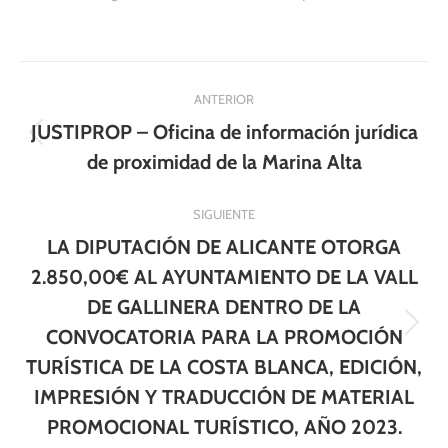
Navegación
ANTERIOR
entre
JUSTIPROP – Oficina de información jurídica
Publicación
publicaciones
de proximidad de la Marina Alta
anterior:
SIGUIENTE
LA DIPUTACIÓN DE ALICANTE OTORGA
2.850,00€ AL AYUNTAMIENTO DE LA VALL
DE GALLINERA DENTRO DE LA
Publicación
CONVOCATORIA PARA LA PROMOCIÓN
siguiente:
TURÍSTICA DE LA COSTA BLANCA, EDICIÓN,
IMPRESIÓN Y TRADUCCIÓN DE MATERIAL
PROMOCIONAL TURÍSTICO, AÑO 2023.