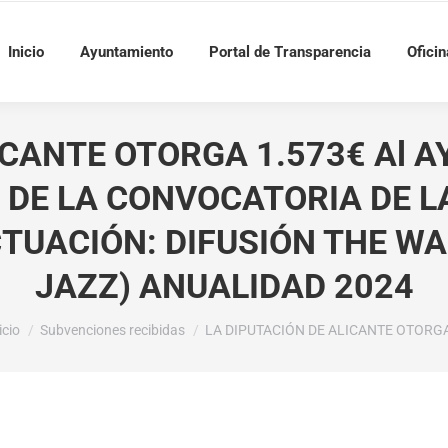
Inicio
Ayuntamiento
Portal de Transparencia
Oficin
ICANTE OTORGA 1.573€ Al 
 DE LA CONVOCATORIA DE 
TUACIÓN: DIFUSIÓN THE WA
JAZZ) ANUALIDAD 2024
tás aquí:
icio
Subvenciones recibidas
LA DIPUTACIÓN DE ALICANTE OTORG