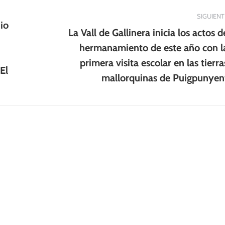
SIGUIENT
io
La Vall de Gallinera inicia los actos d
hermanamiento de este año con l
Publicación
primera visita escolar en las tierra
siguiente:
El
mallorquinas de Puigpunyen