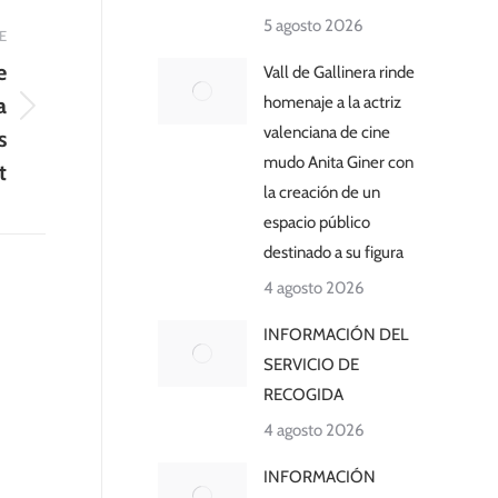
5 agosto 2026
E
e
Vall de Gallinera rinde
a
homenaje a la actriz
valenciana de cine
s
mudo Anita Giner con
t
la creación de un
espacio público
destinado a su figura
4 agosto 2026
INFORMACIÓN DEL
SERVICIO DE
RECOGIDA
4 agosto 2026
INFORMACIÓN