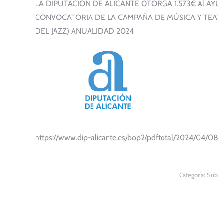
LA DIPUTACIÓN DE ALICANTE OTORGA 1.573€ Al A
CONVOCATORIA DE LA CAMPAÑA DE MÚSICA Y TEAT
DEL JAZZ) ANUALIDAD 2024
https://www.dip-alicante.es/bop2/pdftotal/2024/04
Categoría:
Subv