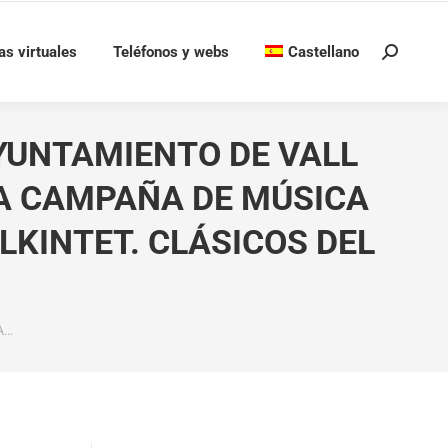
as virtuales
Teléfonos y webs
Castellano
Buscar:
AYUNTAMIENTO DE VALL
LA CAMPAÑA DE MÚSICA
LKINTET. CLÁSICOS DEL
A…