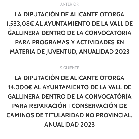
ANTERIOR
entre
LA DIPUTACIÓN DE ALICANTE OTORGA
publicaciones
1.533,08€ AL AYUNTAMIENTO DE LA VALL DE
Publicación
GALLINERA DENTRO DE LA CONVOCATÒRIA
anterior:
PARA PROGRAMAS Y ACTIVIDADES EN
MATERIA DE JUVENTUD, ANUALIDAD 2023
SIGUIENTE
LA DIPUTACIÓN DE ALICANTE OTORGA
14.000€ AL AYUNTAMIENTO DE LA VALL DE
GALLINERA DENTRO DE LA CONVOCATÒRIA
Publicación
PARA REPARACIÓN I CONSERVACIÓN DE
siguiente:
CAMINOS DE TITULARIDAD NO PROVINCIAL,
ANUALIDAD 2023