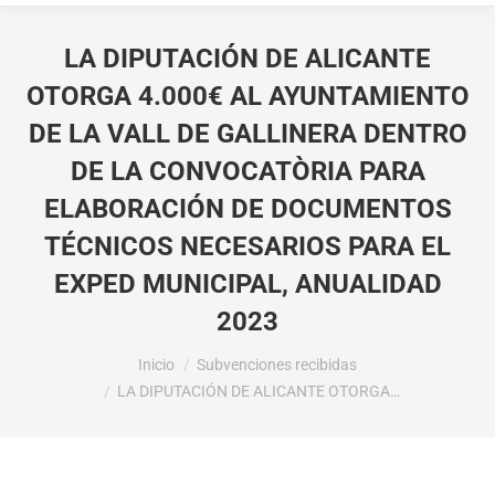
LA DIPUTACIÓN DE ALICANTE
OTORGA 4.000€ AL AYUNTAMIENTO
DE LA VALL DE GALLINERA DENTRO
DE LA CONVOCATÒRIA PARA
ELABORACIÓN DE DOCUMENTOS
TÉCNICOS NECESARIOS PARA EL
EXPED MUNICIPAL, ANUALIDAD
2023
Estás aquí:
Inicio
Subvenciones recibidas
LA DIPUTACIÓN DE ALICANTE OTORGA…