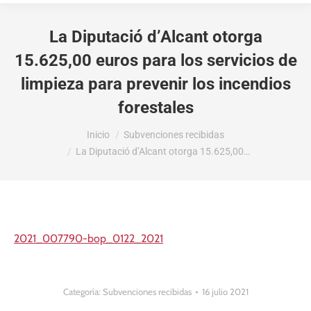
La Diputació d’Alcant otorga
15.625,00 euros para los servicios de
limpieza para prevenir los incendios
forestales
Estás aquí:
Inicio
Subvenciones recibidas
La Diputació d’Alcant otorga 15.625,00…
2021_007790-bop_0122_2021
Categoría:
Subvenciones recibidas
16 julio 2021