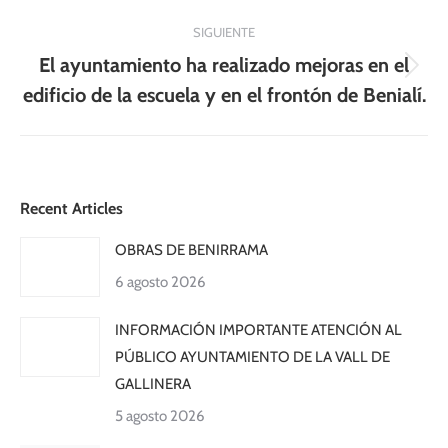
SIGUIENTE
El ayuntamiento ha realizado mejoras en el
Publicación
edificio de la escuela y en el frontón de Benialí.
siguiente:
Recent Articles
OBRAS DE BENIRRAMA
6 agosto 2026
INFORMACIÓN IMPORTANTE ATENCIÓN AL
PÚBLICO AYUNTAMIENTO DE LA VALL DE
GALLINERA
5 agosto 2026