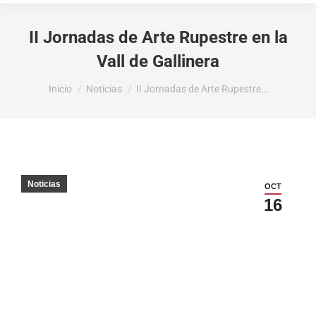
II Jornadas de Arte Rupestre en la
Vall de Gallinera
Estás aquí:
Inicio
Noticias
II Jornadas de Arte Rupestre…
Noticias
OCT
16