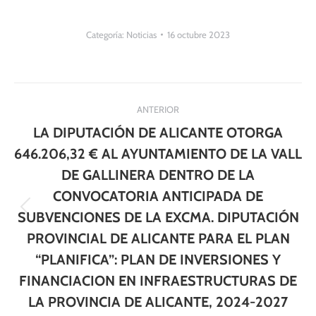
Categoría:
Noticias
16 octubre 2023
Navegación
ANTERIOR
entre
LA DIPUTACIÓN DE ALICANTE OTORGA
publicaciones
646.206,32 € AL AYUNTAMIENTO DE LA VALL
DE GALLINERA DENTRO DE LA
CONVOCATORIA ANTICIPADA DE
Publicación
SUBVENCIONES DE LA EXCMA. DIPUTACIÓN
anterior:
PROVINCIAL DE ALICANTE PARA EL PLAN
“PLANIFICA”: PLAN DE INVERSIONES Y
FINANCIACION EN INFRAESTRUCTURAS DE
LA PROVINCIA DE ALICANTE, 2024-2027