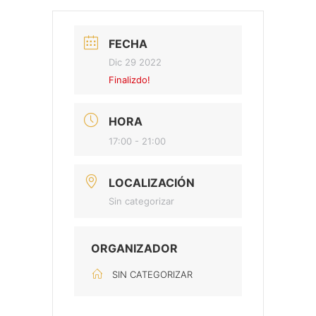
FECHA
Dic 29 2022
Finalizdo!
HORA
17:00 - 21:00
LOCALIZACIÓN
Sin categorizar
ORGANIZADOR
SIN CATEGORIZAR