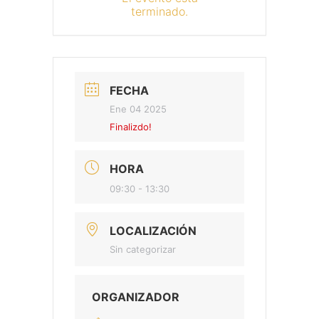
terminado.
FECHA
Ene 04 2025
Finalizdo!
HORA
09:30 - 13:30
LOCALIZACIÓN
Sin categorizar
ORGANIZADOR