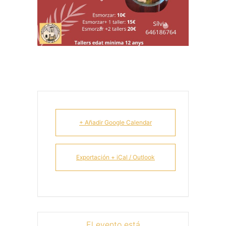
+ Añadir Google Calendar
Exportación + iCal / Outlook
El evento está