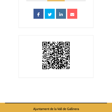
Ajuntament de la Vall de Gallinera