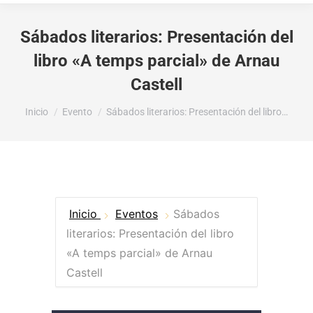
Sábados literarios: Presentación del
libro «A temps parcial» de Arnau
Castell
Estás aquí:
Inicio
Evento
Sábados literarios: Presentación del libro…
Inicio
Eventos
Sábados
literarios: Presentación del libro
«A temps parcial» de Arnau
Castell