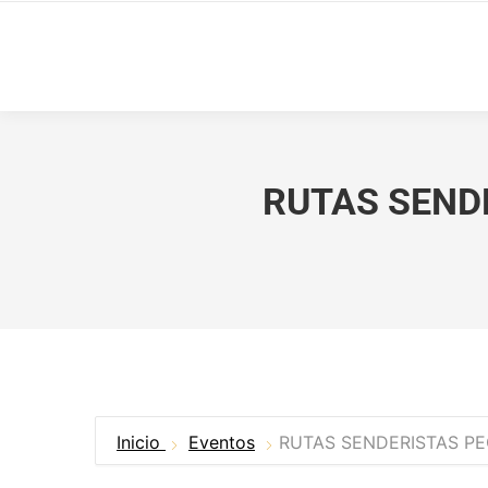
RUTAS SENDE
Inicio
Eventos
RUTAS SENDERISTAS PE