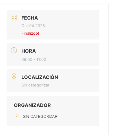
FECHA
Oct 04 2025
Finalizdo!
HORA
09:00 - 11:00
LOCALIZACIÓN
Sin categorizar
ORGANIZADOR
SIN CATEGORIZAR