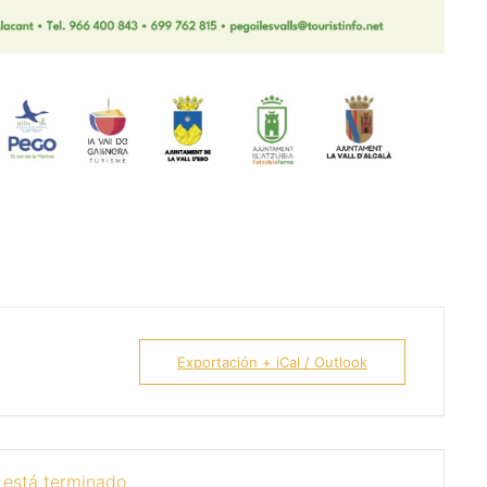
Exportación + iCal / Outlook
 está terminado.