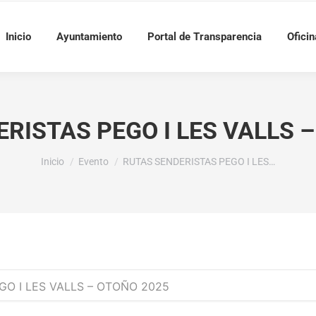
Inicio
Ayuntamiento
Portal de Transparencia
Oficin
RISTAS PEGO I LES VALLS 
Estás aquí:
Inicio
Evento
RUTAS SENDERISTAS PEGO I LES…
GO I LES VALLS – OTOÑO 2025