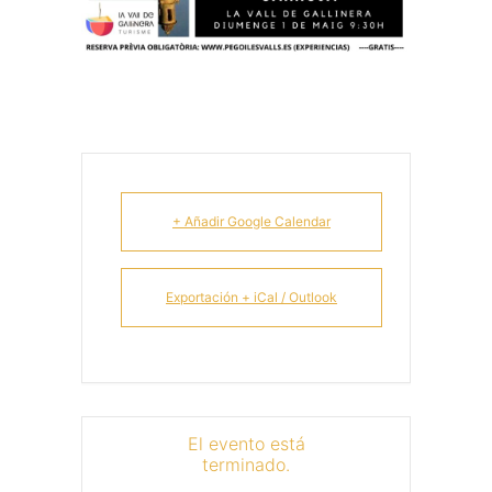
+ Añadir Google Calendar
Exportación + iCal / Outlook
El evento está
terminado.