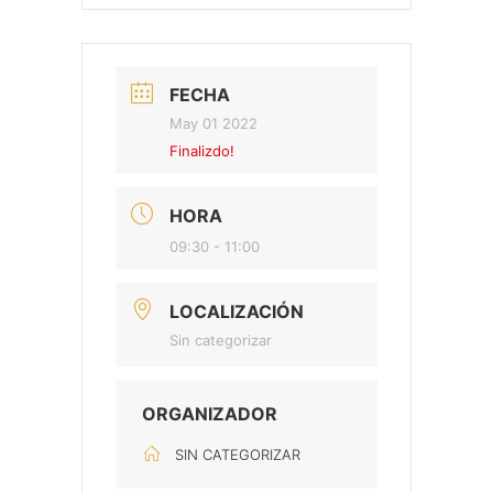
FECHA
May 01 2022
Finalizdo!
HORA
09:30 - 11:00
LOCALIZACIÓN
Sin categorizar
ORGANIZADOR
SIN CATEGORIZAR