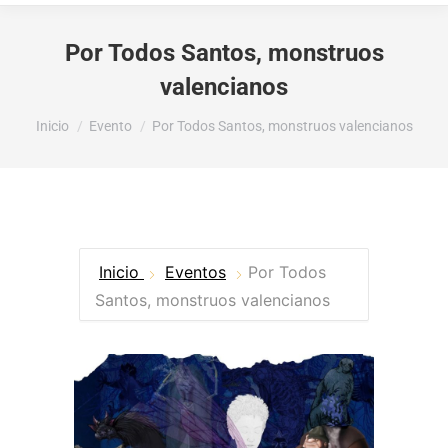
Por Todos Santos, monstruos
valencianos
Estás aquí:
Inicio
Evento
Por Todos Santos, monstruos valencianos
Inicio
Eventos
Por Todos
Santos, monstruos valencianos