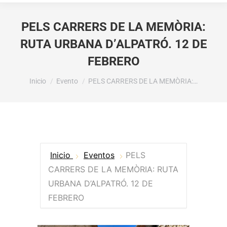
PELS CARRERS DE LA MEMÒRIA:
RUTA URBANA D’ALPATRÓ. 12 DE
FEBRERO
Estás aquí:
Inicio
Evento
PELS CARRERS DE LA MEMÒRIA:…
Inicio
Eventos
PELS
CARRERS DE LA MEMÒRIA: RUTA
URBANA D’ALPATRÓ. 12 DE
FEBRERO