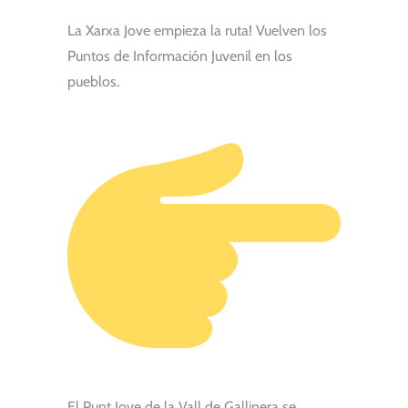
La Xarxa Jove empieza la ruta! Vuelven los
Puntos de Información Juvenil en los
pueblos.
El Punt Jove de la Vall de Gallinera se