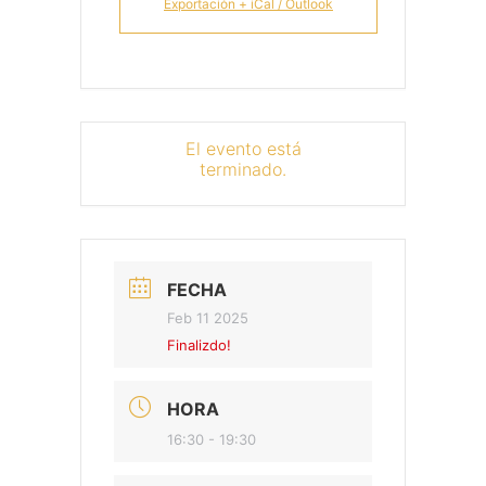
Exportación + iCal / Outlook
El evento está
terminado.
FECHA
Feb 11 2025
Finalizdo!
HORA
16:30 - 19:30