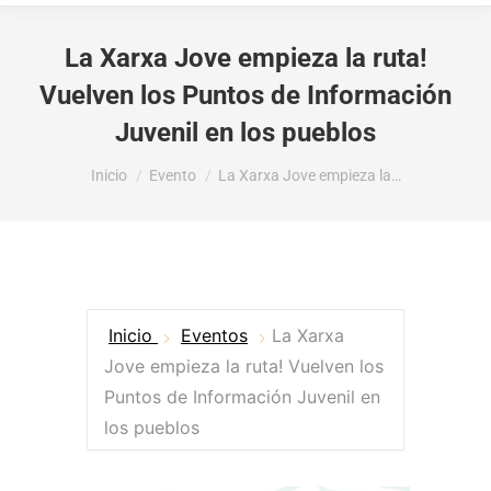
La Xarxa Jove empieza la ruta!
Vuelven los Puntos de Información
Juvenil en los pueblos
Estás aquí:
Inicio
Evento
La Xarxa Jove empieza la…
Inicio
Eventos
La Xarxa
Jove empieza la ruta! Vuelven los
Puntos de Información Juvenil en
los pueblos