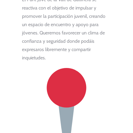
reactiva con el objetivo de impulsar y
promover la participación juvenil, creando
un espacio de encuentro y apoyo para
jóvenes. Queremos favorecer un clima de
confianza y seguridad donde podáis
expresaros libremente y compartir
inquietudes.