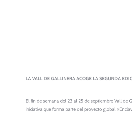
LA VALL DE GALLINERA ACOGE LA SEGUNDA EDI
El fin de semana del 23 al 25 de septiembre Vall de G
iniciativa que forma parte del proyecto global «Encla