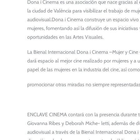
Dona i Cinema es una asociación que nace gracias al 
la ciudad de València para visibilizar el trabajo de muj
audiovisual.Dona i Cinema construye un espacio vivo de
mujeres, fomentando así la difusión de sus iniciativ
oportunidades en las Artes Visuales.
La Bienal Internacional Dona i Cinema –Mujer y Cine
dará espacio al mejor cine realizado por mujeres y a u
papel de las mujeres en la industria del cine, así como
promocionar otras miradas no siempre representadas 
ENCLAVE CINEMA contará con la presencia durante todo
Giovanna Ribes y Deborah Miche- letti, además de di
audiovisual a través de la Bienal Internacional Dona 