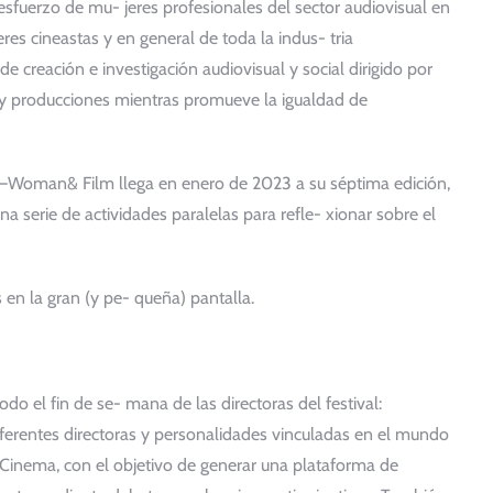
esfuerzo de mu- jeres profesionales del sector audiovisual en
eres cineastas y en general de toda la indus- tria
 creación e investigación audiovisual y social dirigido por
as y producciones mientras promueve la igualdad de
 –Woman& Film llega en enero de 2023 a su séptima edición,
na serie de actividades paralelas para refle- xionar sobre el
en la gran (y pe- queña) pantalla.
 el fin de se- mana de las directoras del festival:
ferentes directoras y personalidades vinculadas en el mundo
i Cinema, con el objetivo de generar una plataforma de