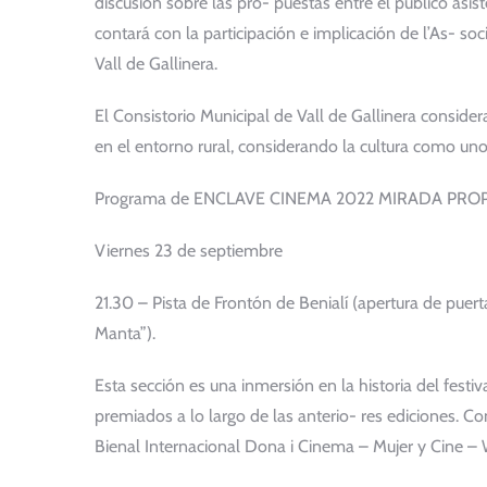
discusión sobre las pro- puestas entre el público asi
contará con la participación e implicación de l’As- so
Vall de Gallinera.
El Consistorio Municipal de Vall de Gallinera considera
en el entorno rural, considerando la cultura como un
Programa de ENCLAVE CINEMA 2022 MIRADA PRO
Viernes 23 de septiembre
21.30 – Pista de Frontón de Benialí (apertura de puer
Manta”).
Esta sección es una inmersión en la historia del festi
premiados a lo largo de las anterio- res ediciones. C
Bienal Internacional Dona i Cinema – Mujer y Cine –