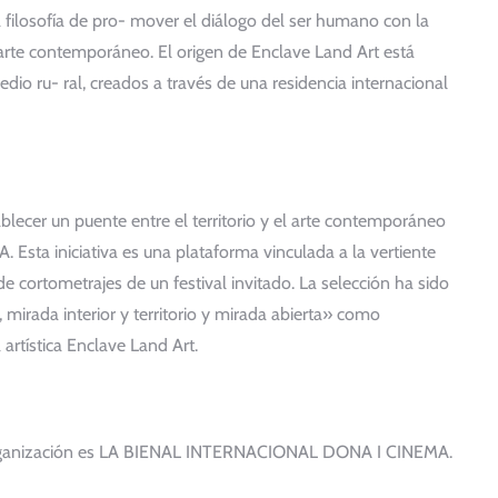
filosofía de pro- mover el diálogo del ser humano con la
l arte contemporáneo. El origen de Enclave Land Art está
medio ru- ral, creados a través de una residencia internacional
blecer un puente entre el territorio y el arte contemporáneo
Esta iniciativa es una plataforma vinculada a la vertiente
e cortometrajes de un festival invitado. La selección ha sido
 mirada interior y territorio y mirada abierta» como
artística Enclave Land Art.
la organización es LA BIENAL INTERNACIONAL DONA I CINEMA.