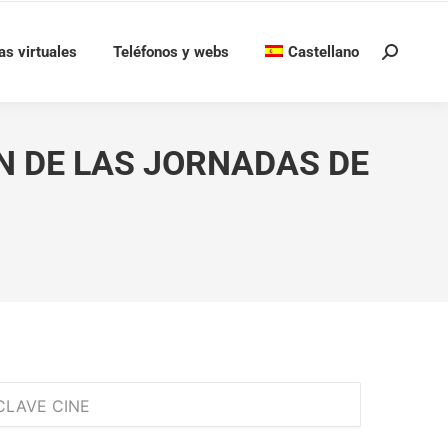
as virtuales
Teléfonos y webs
Castellano
Buscar:
N DE LAS JORNADAS DE
CLAVE CINE