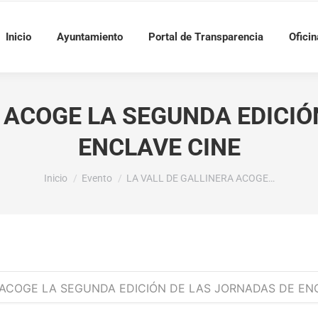
Inicio
Ayuntamiento
Portal de Transparencia
Oficin
A ACOGE LA SEGUNDA EDICIÓ
ENCLAVE CINE
Estás aquí:
Inicio
Evento
LA VALL DE GALLINERA ACOGE…
 ACOGE LA SEGUNDA EDICIÓN DE LAS JORNADAS DE EN