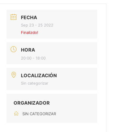
FECHA
Sep 23 - 25 2022
Finalizdo!
HORA
20:00 - 18:00
LOCALIZACIÓN
Sin categorizar
ORGANIZADOR
SIN CATEGORIZAR