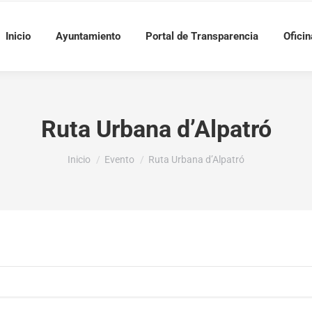
Inicio
Ayuntamiento
Portal de Transparencia
Oficin
Ruta Urbana d’Alpatró
Estás aquí:
Inicio
Evento
Ruta Urbana d’Alpatró