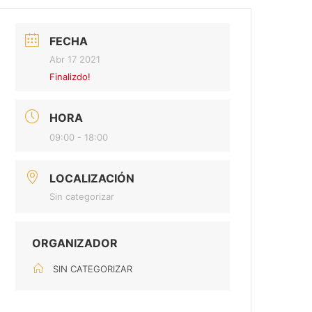
FECHA
Abr 17 2021
Finalizdo!
HORA
09:00 - 18:00
LOCALIZACIÓN
Sin categorizar
ORGANIZADOR
SIN CATEGORIZAR