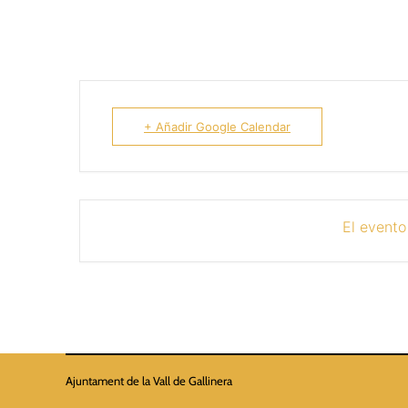
+ Añadir Google Calendar
El evento
Ajuntament de la Vall de Gallinera