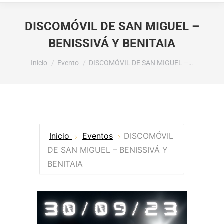
DISCOMÓVIL DE SAN MIGUEL –
BENISSIVÁ Y BENITAIA
Estás aquí:
Inicio
Evento
DISCOMÓVIL DE SAN MIGUEL –…
Inicio
Eventos
DISCOMÓVIL
DE SAN MIGUEL – BENISSIVÁ Y
BENITAIA