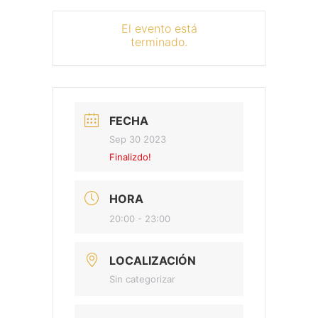
El evento está
terminado.
FECHA
Sep 30 2023
Finalizdo!
HORA
20:00 - 23:00
LOCALIZACIÓN
Sin categorizar