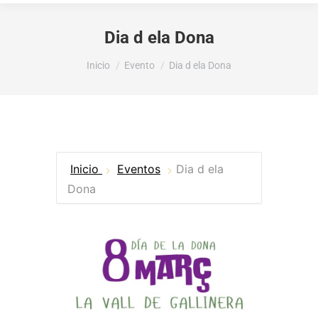
Dia d ela Dona
Estás aquí:
Inicio
Evento
Dia d ela Dona
Inicio
Eventos
Dia d ela
Dona