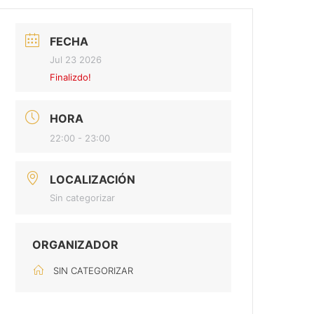
FECHA
Jul 23 2026
Finalizdo!
HORA
22:00 - 23:00
LOCALIZACIÓN
Sin categorizar
ORGANIZADOR
SIN CATEGORIZAR