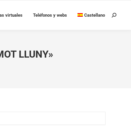
as virtuales
Teléfonos y webs
Castellano
Buscar:
MOT LLUNY»