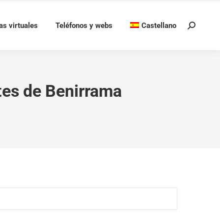
as virtuales
Teléfonos y webs
Castellano
Buscar:
tes de Benirrama