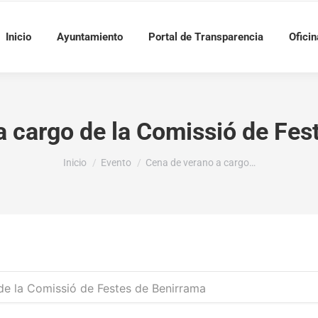
Inicio
Ayuntamiento
Portal de Transparencia
Oficin
a cargo de la Comissió de Fes
Estás aquí:
Inicio
Evento
Cena de verano a cargo…
de la Comissió de Festes de Benirrama