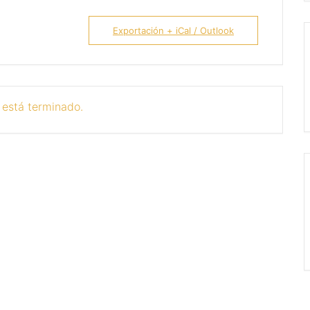
Exportación + iCal / Outlook
 está terminado.