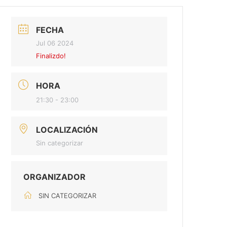
FECHA
Jul 06 2024
Finalizdo!
HORA
21:30 - 23:00
LOCALIZACIÓN
Sin categorizar
ORGANIZADOR
SIN CATEGORIZAR