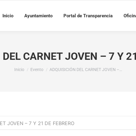
Inicio
Ayuntamiento
Portal de Transparencia
Oficin
 DEL CARNET JOVEN – 7 Y 2
Estás aquí:
Inicio
Evento
ADQUISICIÓN DEL CARNET JOVEN –…
T JOVEN – 7 Y 21 DE FEBRERO