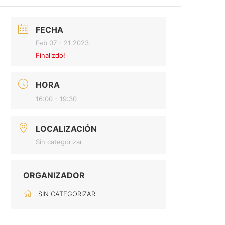
FECHA
Feb 07 - 21 2023
Finalizdo!
HORA
16:00 - 19:30
LOCALIZACIÓN
Sin categorizar
ORGANIZADOR
SIN CATEGORIZAR