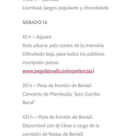
Llombaià: Juegos populares y chocolatada
SÁBADO 16
10 h – Alpatró
Ruta urbana: pels carrers de la memòria
Dificultado baja, para todos los públicos.
Inscripción previa:
www.pegoilesvalls.es(experiencias)
20 h – Pista de frontón de Benialí
Concierto de Mamboúla “Jazz Gumbo
Band”
00 h – Pista de frontón de Benialí
Discomóvil con dj Cèsar a cargo de la
comisión de fiestas de Benialí