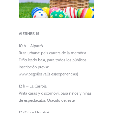
VIERNES 15
10 h – Alpatró
Ruta urbana: pels carrers de la memòria
Dificultado baja, para todos los públicos.
Inscripción previa:
www.pegoilesvalls.es(experiencias)
12 h – La Carroja
Pinta caras y discomóvil para niños y niñas,
de espectáculos Oráculo del este
17.30 h – Llombai