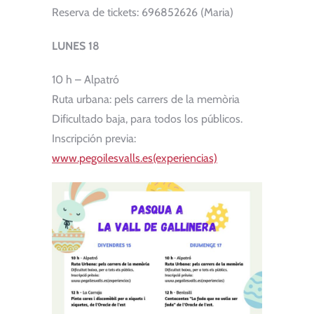
Reserva de tickets: 696852626 (Maria)
LUNES 18
10 h – Alpatró
Ruta urbana: pels carrers de la memòria
Dificultado baja, para todos los públicos.
Inscripción previa:
www.pegoilesvalls.es(experiencias)