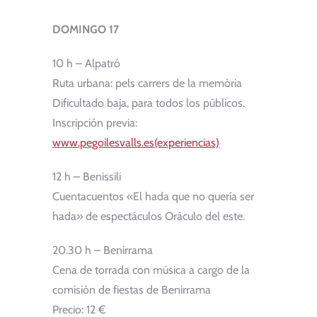
DOMINGO 17
10 h – Alpatró
Ruta urbana: pels carrers de la memòria
Dificultado baja, para todos los públicos.
Inscripción previa:
www.pegoilesvalls.es(experiencias)
12 h – Benissili
Cuentacuentos «El hada que no quería ser
hada» de espectáculos Oráculo del este.
20.30 h – Benirrama
Cena de torrada con música a cargo de la
comisión de fiestas de Benirrama
Precio: 12 €