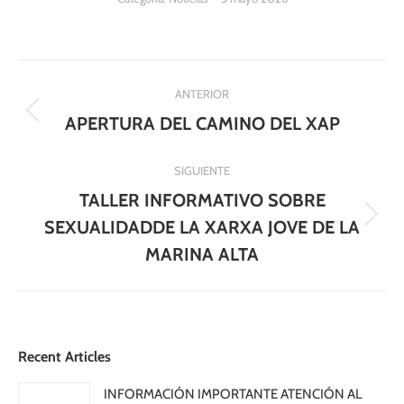
Navegación
ANTERIOR
entre
Publicación
APERTURA DEL CAMINO DEL XAP
anterior:
publicaciones
SIGUIENTE
TALLER INFORMATIVO SOBRE
Publicación
SEXUALIDADDE LA XARXA JOVE DE LA
siguiente:
MARINA ALTA
Recent Articles
INFORMACIÓN IMPORTANTE ATENCIÓN AL