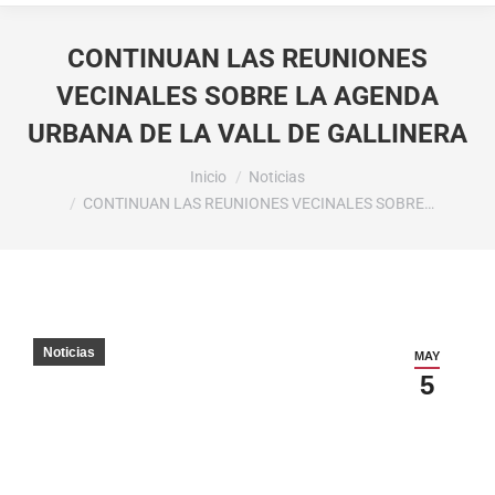
CONTINUAN LAS REUNIONES
VECINALES SOBRE LA AGENDA
URBANA DE LA VALL DE GALLINERA
Estás aquí:
Inicio
Noticias
CONTINUAN LAS REUNIONES VECINALES SOBRE…
Noticias
MAY
5