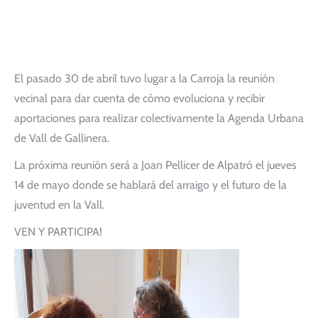
El pasado 30 de abril tuvo lugar a la Carroja la reunión
vecinal para dar cuenta de cómo evoluciona y recibir
aportaciones para realizar colectivamente la Agenda Urbana
de Vall de Gallinera.
La próxima reunión será a Joan Pellicer de Alpatró el jueves
14 de mayo donde se hablará del arraigo y el futuro de la
juventud en la Vall.
VEN Y PARTICIPA!