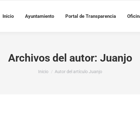
Inicio
Ayuntamiento
Portal de Transparencia
Oficin
Archivos del autor:
Juanjo
Estás aquí:
Inicio
Autor del artículo Juanjo