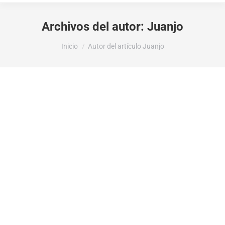
Archivos del autor:
Juanjo
Estás aquí:
Inicio
Autor del artículo Juanjo