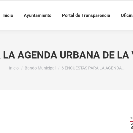
Inicio
Ayuntamiento
Portal de Transparencia
Oficin
 LA AGENDA URBANA DE LA 
Estás aquí:
Inicio
Bando Municipal
6 ENCUESTAS PARA LA AGENDA…
J