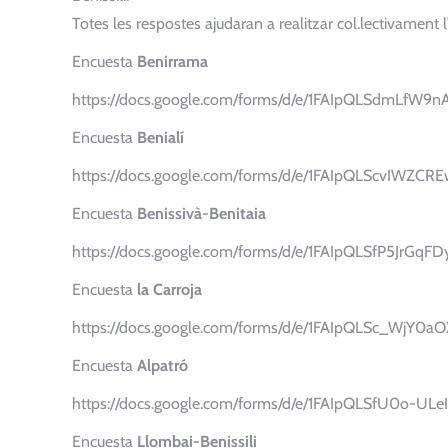
Totes les respostes ajudaran a realitzar col.lectivament
Encuesta
Benirrama
https://docs.google.com/forms/d/e/1FAIpQLSdmLfW
Encuesta
Benialí
https://docs.google.com/forms/d/e/1FAIpQLScvIW
Encuesta
Benissivà-Benitaia
https://docs.google.com/forms/d/e/1FAIpQLSfP5Jr
Encuesta
la Carroja
https://docs.google.com/forms/d/e/1FAIpQLSc_Wj
Encuesta
Alpatró
https://docs.google.com/forms/d/e/1FAIpQLSfU0o-
Encuesta
Llombai-Benissili