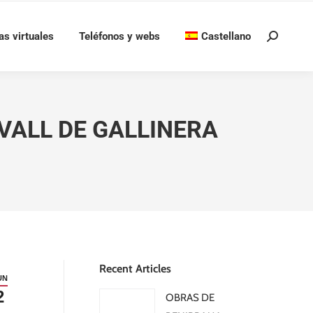
as virtuales
Teléfonos y webs
Castellano
Buscar:
VALL DE GALLINERA
Recent Articles
UN
2
OBRAS DE