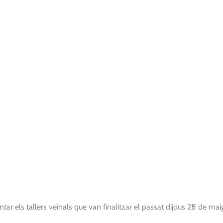
r els tallers veïnals que van finalitzar el passat dijous 28 de mai