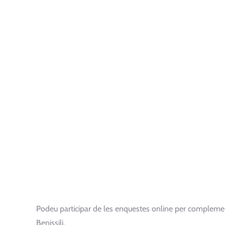
Podeu participar de les enquestes online per complementa
Benissili.