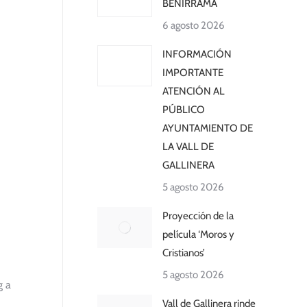
BENIRRAMA
6 agosto 2026
INFORMACIÓN
IMPORTANTE
ATENCIÓN AL
PÚBLICO
AYUNTAMIENTO DE
LA VALL DE
GALLINERA
5 agosto 2026
Proyección de la
película ‘Moros y
Cristianos’
5 agosto 2026
g a
Vall de Gallinera rinde