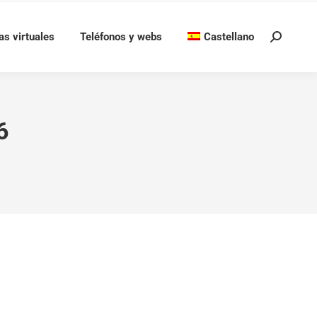
as virtuales
Teléfonos y webs
Castellano
Buscar:
6