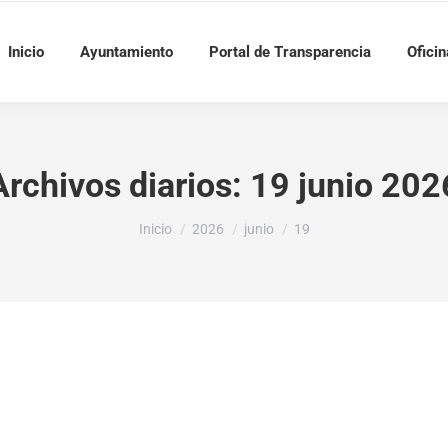
Inicio
Ayuntamiento
Portal de Transparencia
Oficin
Archivos diarios:
19 junio 202
Estás aquí:
Inicio
2026
junio
19