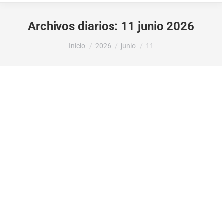
Archivos diarios:
11 junio 2026
Estás aquí:
Inicio
2026
junio
11