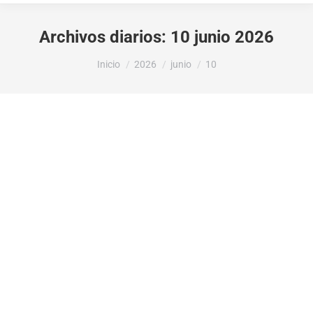
Archivos diarios:
10 junio 2026
Estás aquí:
Inicio
2026
junio
10