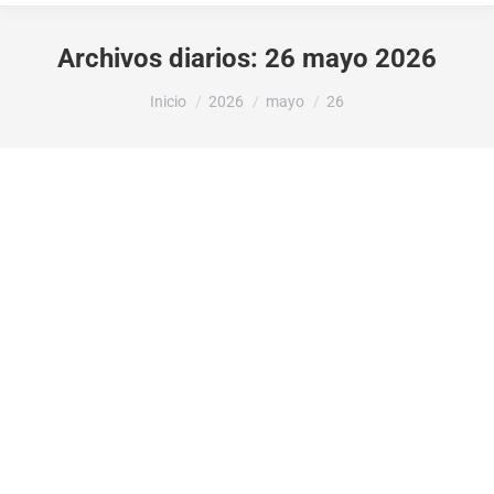
Archivos diarios:
26 mayo 2026
Estás aquí:
Inicio
2026
mayo
26