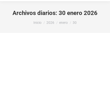
Archivos diarios:
30 enero 2026
Estás aquí:
Inicio
2026
enero
30