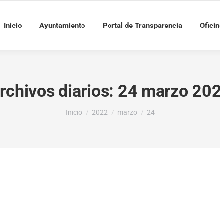
Inicio
Ayuntamiento
Portal de Transparencia
Oficin
rchivos diarios:
24 marzo 20
Estás aquí:
Inicio
2022
marzo
24