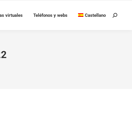
as virtuales
Teléfonos y webs
Castellano
Buscar:
22