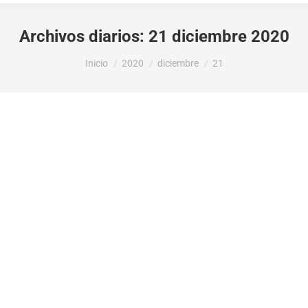
Archivos diarios:
21 diciembre 2020
Estás aquí:
Inicio
2020
diciembre
21