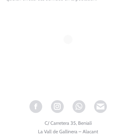
Facebook
Instagram
Whatsapp
C/ Carretera 35, Benialí
La Vall de Gallinera – Alacant